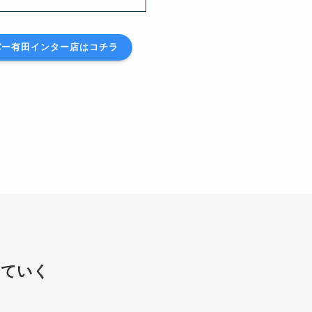
バー有田インター店はコチラ
していく