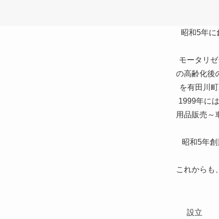
昭和5年に
モータリゼ
の高齢化後
を有田川町
1999年
用品販売～
昭和5年
これからも
設立 1