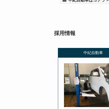
中紀自動車はコチラ
採用情報
中紀自動車