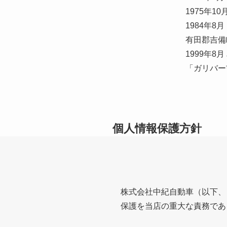
1975年10月 受注
1984年8月 カー用
有田郡吉備町水尻4
1999年8月 車両販
「ガリバー吉備イン
個人情報保護方針
株式会社中紀自動車（以下、
保護を当店の重大な責務であ