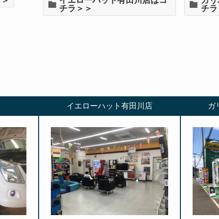
＞＞
イエローハット有田川店はコ
ガリ
チラ＞＞
チラ
イエローハット有田川店
ガ