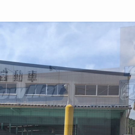
車の乗り換えよーかなぁ
車の乗り換えよーかなぁ